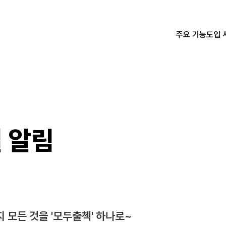
주요 기능
도입 
 알림
 모든 것을 '모두출첵' 하나로~