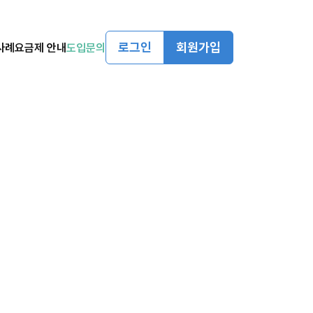
로그인
회원가입
사례
요금제 안내
도입문의