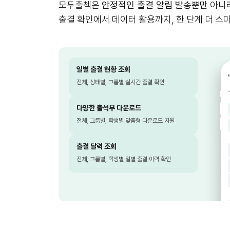
모두출첵은
안정적인 출결 알림 발송
뿐만 아니
출결 확인에서 데이터 활용까지, 한 단계 더 스
일별 출결 현황 조회
전체, 상태별, 그룹별 실시간 출결 확인
다양한 출석부 다운로드
전체, 그룹별, 학생별 맞춤형 다운로드 지원
출결 달력 조회
전체, 그룹별, 학생별 일별 출결 이력 확인