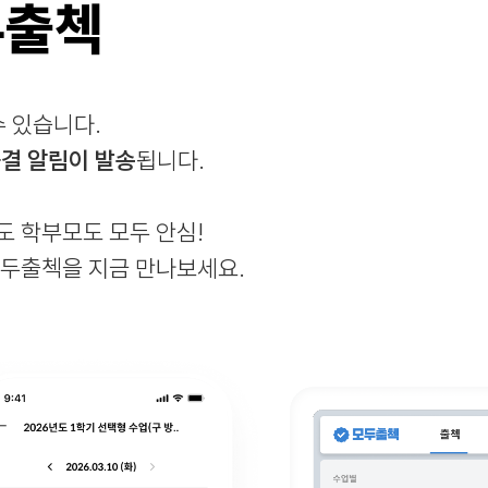
두출첵
수 있습니다.
출결 알림이 발송
됩니다.
도 학부모도 모두 안심!
모두출첵을 지금 만나보세요.